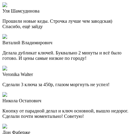
Уля Шамсудинова
Прошили новые кеды. Строчка лучше чем заводская)
Спасибо, ещё зайду
Виталий Владимирович
Делала дубликат ключей. Буквально 2 минуты и всё было
готово. И цены самые низкие по городу!
Veronika Walter
Сделали 3 ключа за 450р, глазом моргнуть не успел!
Никола Остапович
Кнопку от парадной делал и ключ основной, вышло недорог.
Сделали почти моментально! Советую!
Дон Фаберже