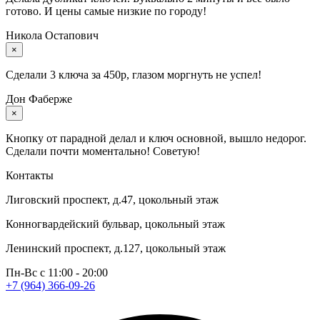
готово. И цены самые низкие по городу!
Никола Остапович
×
Сделали 3 ключа за 450р, глазом моргнуть не успел!
Дон Фаберже
×
Кнопку от парадной делал и ключ основной, вышло недорог.
Сделали почти моментально! Советую!
Контакты
Лиговский проспект, д.47, цокольный этаж
Конногвардейский бульвар,​ цокольный этаж
Ленинский проспект, д.127, цокольный этаж
Пн-Вс c 11:00 - 20:00
+7 (964) 366-09-26