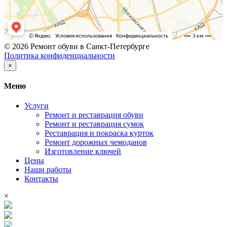
© 2026 Ремонт обуви в Санкт-Петербурге
Политика конфиденциальности
×
Меню
Услуги
Ремонт и реставрация обуви
Ремонт и реставрация сумок
Реставрация и покраска курток
Ремонт дорожных чемоданов
Изготовление ключей
Цены
Наши работы
Контакты
×